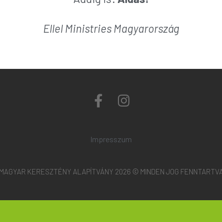
Ellel Ministries Magyarország
Impresszum
MAGYAR KERESZTÉNY ALAPÍTVÁNY 2026 © MINDEN JOG FENNTARTV